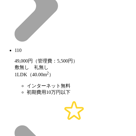
110
49,000
円（管理費：5,500円）
敷
無し
礼
無し
2
1LDK（40.00m
）
インターネット無料
初期費用10万円以下