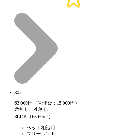
302
63,000
円（管理費：15,000円）
敷
無し
礼
無し
2
3LDK（68.60m
）
ペット相談可
フリーレント