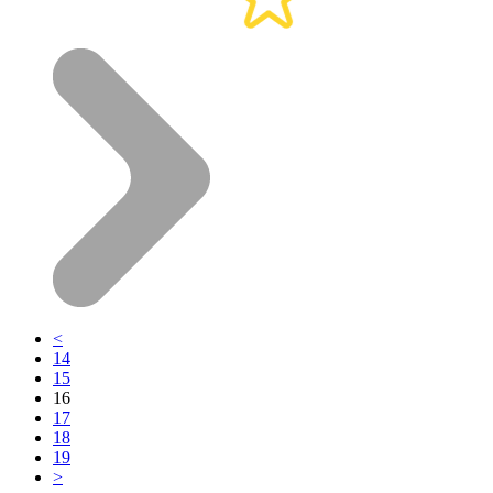
<
14
15
16
17
18
19
>