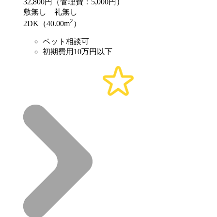
32,800
円（管理費：5,000円）
敷
無し
礼
無し
2
2DK（40.00m
）
ペット相談可
初期費用10万円以下