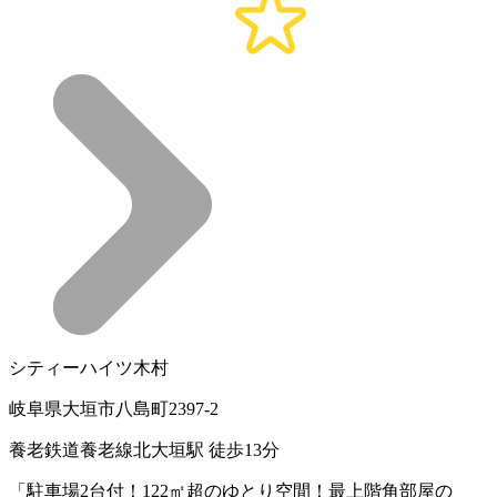
シティーハイツ木村
岐阜県大垣市八島町2397-2
養老鉄道養老線北大垣駅 徒歩13分
「駐車場2台付！122㎡超のゆとり空間！最上階角部屋の