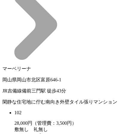
マーベリーナ
岡山県岡山市北区富原646-1
JR吉備線備前三門駅 徒歩43分
閑静な住宅地に佇む南向き外壁タイル張りマンション
102
28,000
円（管理費：3,500円）
敷
無し
礼
無し