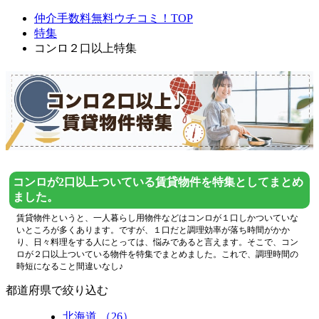
仲介手数料無料ウチコミ！TOP
特集
コンロ２口以上特集
コンロが2口以上ついている賃貸物件を特集としてまとめ
ました。
賃貸物件というと、一人暮らし用物件などはコンロが１口しかついていな
いところが多くあります。ですが、１口だと調理効率が落ち時間がかか
り、日々料理をする人にとっては、悩みであると言えます。そこで、コン
ロが２口以上ついている物件を特集でまとめました。これで、調理時間の
時短になること間違いなし♪
都道府県で絞り込む
北海道 （26）