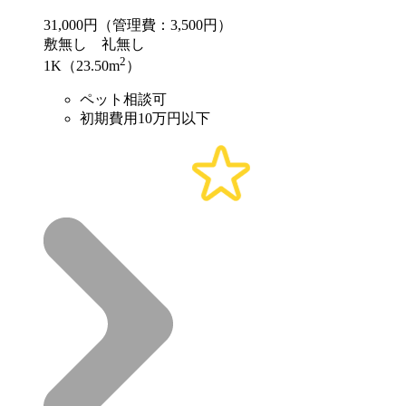
31,000
円（管理費：3,500円）
敷
無し
礼
無し
2
1K（23.50m
）
ペット相談可
初期費用10万円以下