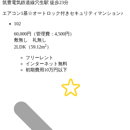
筑豊電気鉄道線穴生駅 徒歩23分
エアコン1基☆オートロック付きセキュリティマンション♪
102
60,000
円（管理費：4,500円）
敷
無し
礼
無し
2
2LDK（59.12m
）
フリーレント
インターネット無料
初期費用10万円以下