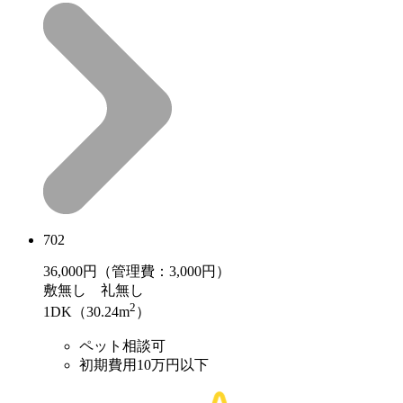
702
36,000
円（管理費：3,000円）
敷
無し
礼
無し
2
1DK（30.24m
）
ペット相談可
初期費用10万円以下