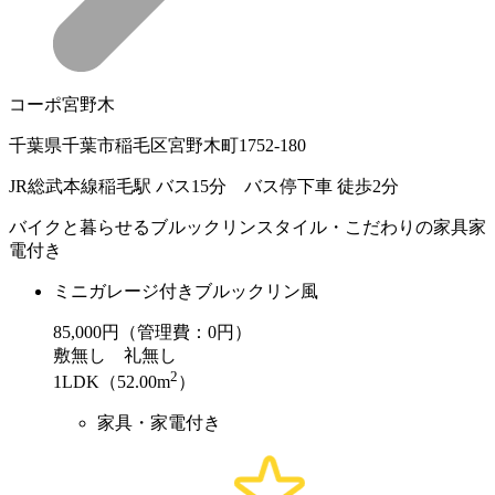
コーポ宮野木
千葉県千葉市稲毛区宮野木町1752-180
JR総武本線稲毛駅 バス15分 バス停下車 徒歩2分
バイクと暮らせるブルックリンスタイル・こだわりの家具家
電付き
ミニガレージ付きブルックリン風
85,000
円（管理費：0円）
敷
無し
礼
無し
2
1LDK（52.00m
）
家具・家電付き