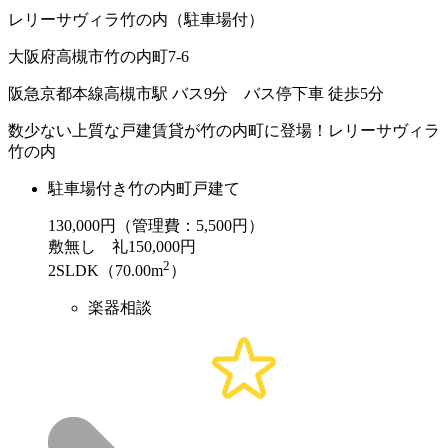
レリーサヴィラ竹の内（駐車場付）
大阪府高槻市竹の内町7-6
阪急京都本線高槻市駅 バス9分 バス停下車 徒歩5分
数少ない上質な戸建賃貸が竹の内町に登場！レリーサヴィラ
竹の内
駐車場付き竹の内町戸建て
130,000
円（管理費：5,500円）
敷
無し
礼
150,000円
2
2SLDK（70.00m
）
楽器相談