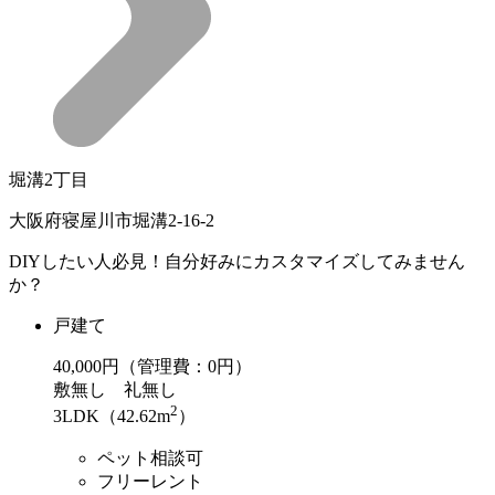
堀溝2丁目
大阪府寝屋川市堀溝2-16-2
DIYしたい人必見！自分好みにカスタマイズしてみません
か？
戸建て
40,000
円（管理費：0円）
敷
無し
礼
無し
2
3LDK（42.62m
）
ペット相談可
フリーレント