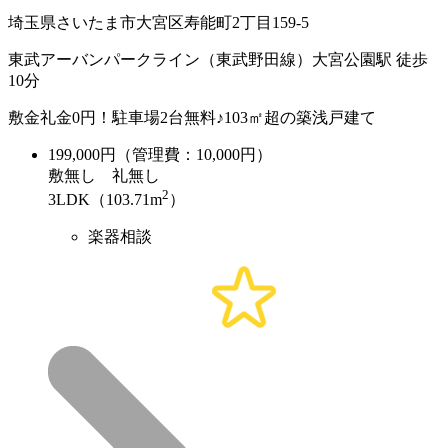
埼玉県さいたま市大宮区寿能町2丁目159-5
東武アーバンパークライン（東武野田線）大宮公園駅 徒歩
10分
敷金礼金0円！駐車場2台無料♪103㎡超の築浅戸建て
199,000
円（管理費：10,000円）
敷
無し
礼
無し
2
3LDK（103.71m
）
楽器相談