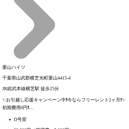
栗山ハイツ
千葉県山武郡横芝光町栗山4415-4
JR総武本線横芝駅 徒歩25分
✨️お引越し応援キャンペーン中❗️今ならフリーレント2ヶ月❗️✨️
初期費用0円❗…
D号室