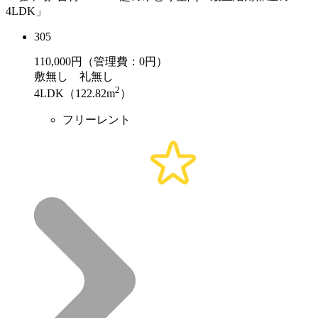
4LDK」
305
110,000
円（管理費：0円）
敷
無し
礼
無し
2
4LDK（122.82m
）
フリーレント