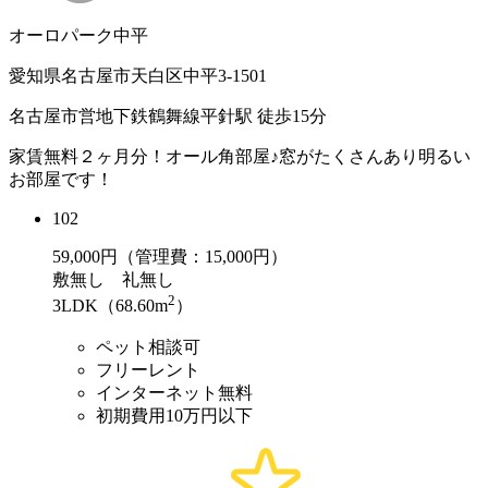
オーロパーク中平
愛知県名古屋市天白区中平3-1501
名古屋市営地下鉄鶴舞線平針駅 徒歩15分
家賃無料２ヶ月分！オール角部屋♪窓がたくさんあり明るい
お部屋です！
102
59,000
円（管理費：15,000円）
敷
無し
礼
無し
2
3LDK（68.60m
）
ペット相談可
フリーレント
インターネット無料
初期費用10万円以下