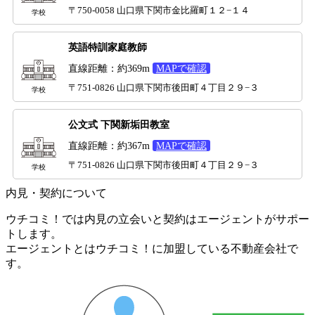
〒750-0058 山口県下関市金比羅町１２−１４
学校
英語特訓家庭教師
直線距離：約369m
MAPで確認
〒751-0826 山口県下関市後田町４丁目２９−３
学校
公文式 下関新垢田教室
直線距離：約367m
MAPで確認
〒751-0826 山口県下関市後田町４丁目２９−３
学校
内見・契約について
ウチコミ！では内見の立会いと契約はエージェントがサポー
トします。
エージェントとはウチコミ！に加盟している不動産会社で
す。