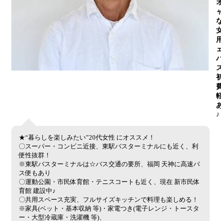
♪
★“暮らしを楽しみたい”20代女性 にオススメ！
〇スーパー・コンビニ近接、東駅バスターミナルにも近く、利
便性抜群！
※東駅バスターミナルは☆バス交通の要所、福岡 天神に高速バ
ス便もあり
〇運動公園・市民体育館・テニスコートも近く、現在 新市民体
育館 建設中♪
〇共用スペース充実、フルサイズキッチンで料理も楽しめる！
※家具(ベット・基本収納 等)・家電つき(電子レンジ・トースタ
ー・大型冷蔵庫・洗濯機 等)、