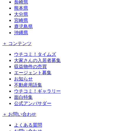
長崎県
熊本県
大分県
宮崎県
鹿児島県
沖縄県
＋ コンテンツ
ウチコミ！タイムズ
大家さんの入居者募集
収益物件の売買
エージェント募集
お知らせ
不動産用語集
ウチコミ！ギャラリー
面白特集
公式アンバサダー
＋ お問い合わせ
よくある質問