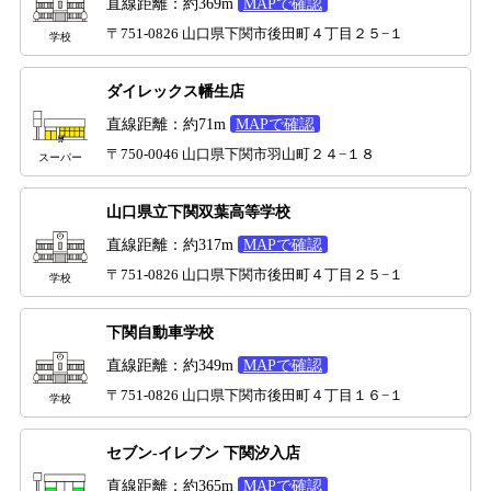
直線距離：約369m
MAPで確認
〒751-0826 山口県下関市後田町４丁目２５−１
学校
ダイレックス幡生店
直線距離：約71m
MAPで確認
〒750-0046 山口県下関市羽山町２４−１８
スーパー
山口県立下関双葉高等学校
直線距離：約317m
MAPで確認
〒751-0826 山口県下関市後田町４丁目２５−１
学校
下関自動車学校
直線距離：約349m
MAPで確認
〒751-0826 山口県下関市後田町４丁目１６−１
学校
セブン-イレブン 下関汐入店
直線距離：約365m
MAPで確認