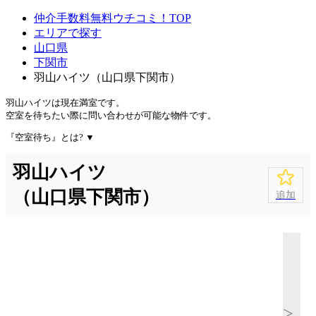
仲介手数料無料ウチコミ！TOP
エリアで探す
山口県
下関市
羽山ハイツ（山口県下関市）
羽山ハイツは
現在満室
です。
空室を待ちたい際に問い合わせが可能な物件です。
『空室待ち』とは?
▼
羽山ハイツ
（山口県下関市）
追加
>