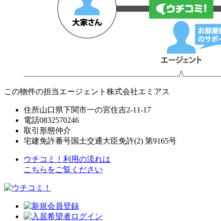
この物件の担当エージェント
株式会社エミアス
住所
山口県下関市一の宮住吉2-11-17
電話
0832570246
取引形態
仲介
宅建免許番号
国土交通大臣免許(2) 第9165号
ウチコミ！利用の流れは
こちらをご覧ください