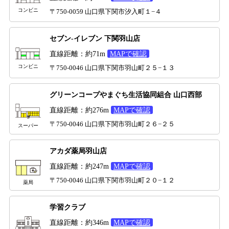
コンビニ
〒750-0059 山口県下関市汐入町１−４
セブン-イレブン 下関羽山店
直線距離：約71m
MAPで確認
コンビニ
〒750-0046 山口県下関市羽山町２５−１３
グリーンコープやまぐち生活協同組合 山口西部
直線距離：約276m
MAPで確認
〒750-0046 山口県下関市羽山町２６−２５
スーパー
アカダ薬局羽山店
直線距離：約247m
MAPで確認
〒750-0046 山口県下関市羽山町２０−１２
薬局
学習クラブ
直線距離：約346m
MAPで確認