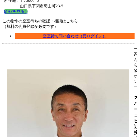
所在地：〒7500046
山口県下関市羽山町23-5
MAPを見る >
この物件の空室待ちの確認・相談はこちら
（無料の会員登録が必要です）
空室待ち問い合わせ（要ログイン）