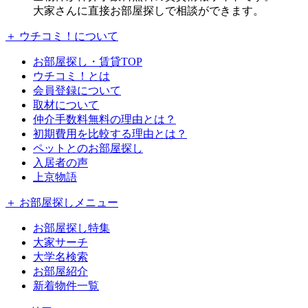
大家さんに直接お部屋探しで相談ができます。
＋ ウチコミ！について
お部屋探し・賃貸TOP
ウチコミ！とは
会員登録について
取材について
仲介手数料無料の理由とは？
初期費用を比較する理由とは？
ペットとのお部屋探し
入居者の声
上京物語
＋ お部屋探しメニュー
お部屋探し特集
大家サーチ
大学名検索
お部屋紹介
新着物件一覧