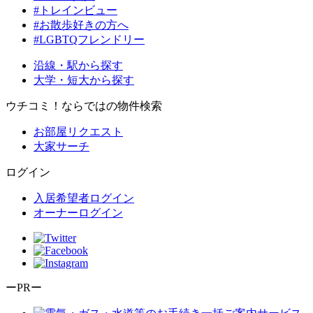
#トレインビュー
#お散歩好きの方へ
#LGBTQフレンドリー
沿線・駅から探す
大学・短大から探す
ウチコミ！ならではの物件検索
お部屋リクエスト
大家サーチ
ログイン
入居希望者ログイン
オーナーログイン
ーPRー