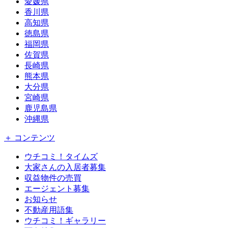
愛媛県
香川県
高知県
徳島県
福岡県
佐賀県
長崎県
熊本県
大分県
宮崎県
鹿児島県
沖縄県
＋ コンテンツ
ウチコミ！タイムズ
大家さんの入居者募集
収益物件の売買
エージェント募集
お知らせ
不動産用語集
ウチコミ！ギャラリー