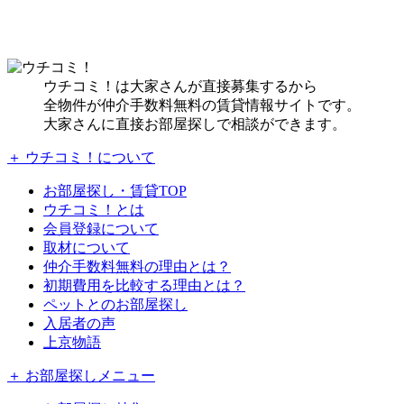
ウチコミ！は大家さんが直接募集するから
全物件が仲介手数料無料の賃貸情報サイトです。
大家さんに直接お部屋探しで相談ができます。
＋ ウチコミ！について
お部屋探し・賃貸TOP
ウチコミ！とは
会員登録について
取材について
仲介手数料無料の理由とは？
初期費用を比較する理由とは？
ペットとのお部屋探し
入居者の声
上京物語
＋ お部屋探しメニュー