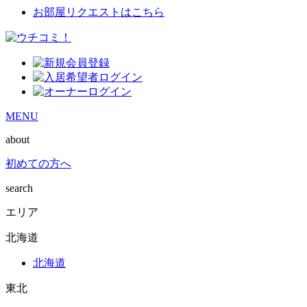
お部屋リクエストはこちら
MENU
about
初めての方へ
search
エリア
北海道
北海道
東北