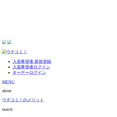
入居希望者 新規登録
入居希望者ログイン
オーナーログイン
MENU
about
ウチコミ！のメリット
search