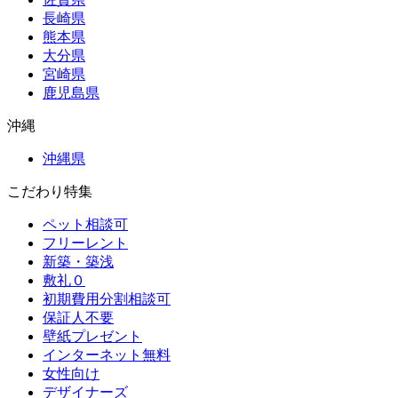
長崎県
熊本県
大分県
宮崎県
鹿児島県
沖縄
沖縄県
こだわり特集
ペット相談可
フリーレント
新築・築浅
敷礼０
初期費用分割相談可
保証人不要
壁紙プレゼント
インターネット無料
女性向け
デザイナーズ