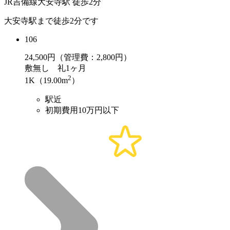
JR吉備線大安寺駅 徒歩2分
大安寺駅まで徒歩2分です
106
24,500
円（管理費：2,800円）
敷
無し
礼
1ヶ月
2
1K（19.00m
）
駅近
初期費用10万円以下