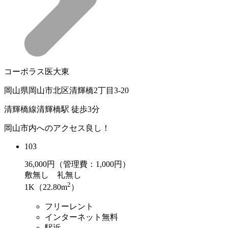
コーポラス医大東
岡山県岡山市北区清輝橋2丁目3-20
清輝橋線清輝橋駅 徒歩3分
岡山市内へのアクセス良し！
103
36,000
円（管理費：1,000円）
敷
無し
礼
無し
2
1K（22.80m
）
フリーレント
インターネット無料
駅近