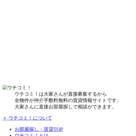
ウチコミ！は大家さんが直接募集するから
全物件が仲介手数料無料の賃貸情報サイトです。
大家さんに直接お部屋探しで相談ができます。
＋ ウチコミ！について
お部屋探し・賃貸TOP
ウチコミ！とは