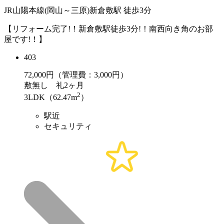
JR山陽本線(岡山～三原)新倉敷駅 徒歩3分
【リフォーム完了!！新倉敷駅徒歩3分!！南西向き角のお部
屋です!！】
403
72,000
円（管理費：3,000円）
敷
無し
礼
2ヶ月
2
3LDK（62.47m
）
駅近
セキュリティ