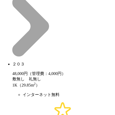
２０３
48,000
円（管理費：4,000円）
敷
無し
礼
無し
2
1K（29.85m
）
インターネット無料