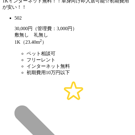
1Kインターネット無料！！単身向け即入居可能☆初期費用
が安い！！
502
30,000
円（管理費：3,000円）
敷
無し
礼
無し
2
1K（23.40m
）
ペット相談可
フリーレント
インターネット無料
初期費用10万円以下