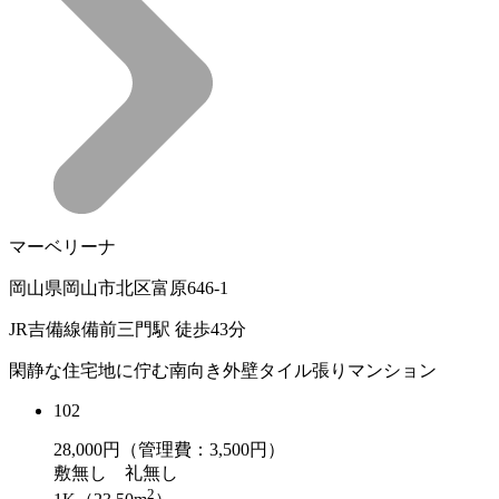
マーベリーナ
岡山県岡山市北区富原646-1
JR吉備線備前三門駅 徒歩43分
閑静な住宅地に佇む南向き外壁タイル張りマンション
102
28,000
円（管理費：3,500円）
敷
無し
礼
無し
2