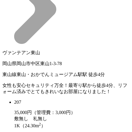
ヴァンテアン東山
岡山県岡山市中区東山1-3-78
東山線東山・おかでんミュージアム駅駅 徒歩4分
女性も安心セキュリティ万全！最寄り駅から徒歩4分、リフ
ォーム済みでとてもきれいなお部屋になりました！
207
35,000
円（管理費：3,000円）
敷
無し
礼
無し
2
1K（24.30m
）