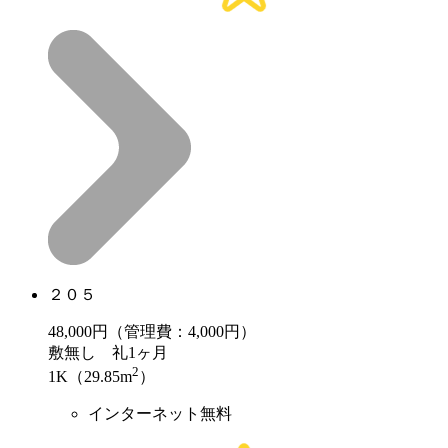
２０５
48,000
円（管理費：4,000円）
敷
無し
礼
1ヶ月
2
1K（29.85m
）
インターネット無料