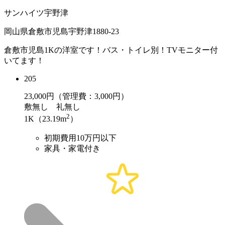
サンハイツ宇野津
岡山県倉敷市児島宇野津1880-23
倉敷市児島1Kの洋室です！バス・トイレ別！TVモニター付
いてます！
205
23,000
円（管理費：3,000円）
敷
無し
礼
無し
2
1K（23.19m
）
初期費用10万円以下
家具・家電付き