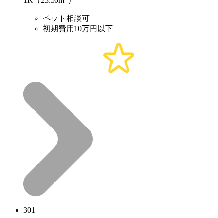
1K（23.50m
）
ペット相談可
初期費用10万円以下
301