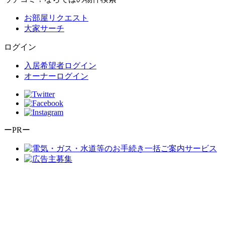
お部屋リクエスト
大家サーチ
ログイン
入居希望者ログイン
オーナーログイン
ーPRー