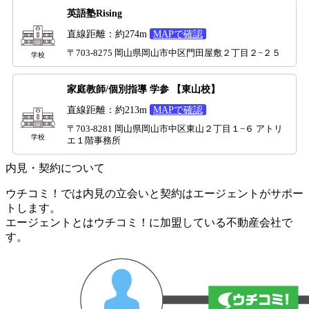
英語塾Rising
直線距離：約274m
MAPで確認
〒703-8275 岡山県岡山市中区門田屋敷２丁目２−２５
学校
家庭教師/個別指導 学参 【東山校】
直線距離：約213m
MAPで確認
〒703-8281 岡山県岡山市中区東山２丁目１−６ アトリ
学校
エ１階事務所
内見・契約について
ウチコミ！では内見の立会いと契約はエージェントがサポー
トします。
エージェントとはウチコミ！に加盟している不動産会社で
す。