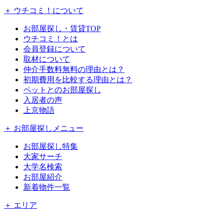
＋ ウチコミ！について
お部屋探し・賃貸TOP
ウチコミ！とは
会員登録について
取材について
仲介手数料無料の理由とは？
初期費用を比較する理由とは？
ペットとのお部屋探し
入居者の声
上京物語
＋ お部屋探しメニュー
お部屋探し特集
大家サーチ
大学名検索
お部屋紹介
新着物件一覧
＋ エリア