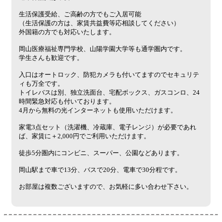
生活保護受給、ご高齢の方でもご入居可能
（生活保護の方は、家賃共益費等応相談してください）
外国籍の方でも対応いたします。
岡山医療福祉専門学校、山陽学園大学等も通学圏内です。
学生さんも歓迎です。
入口はオートロック、防犯カメラも付いてますのでセキュリテ
ィも万全です。
トイレバスは別、独立洗面台、宅配ボックス、ガスコンロ、24
時間緊急対応も付いております。
4月から無料の光インターネットも使用いただけます。
家電3点セット（洗濯機、冷蔵庫、電子レンジ）が必要であれ
ば、家賃に＋2,000円でご利用いただけます。
徒歩5分圏内にコンビニ、スーパー、公園などあります。
岡山駅まで車で13分、バスで20分、電車で30分程です。
お部屋は複数ございますので、お気軽に多い合わせ下さい。