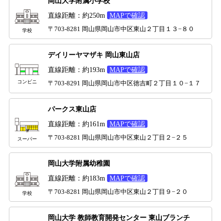
岡山大学附属小学校
直線距離：約250m
MAPで確認
〒703-8281 岡山県岡山市中区東山２丁目１３−８０
学校
デイリーヤマザキ 岡山東山店
直線距離：約193m
MAPで確認
コンビニ
〒703-8291 岡山県岡山市中区徳吉町２丁目１０−１７
パークス東山店
直線距離：約161m
MAPで確認
〒703-8281 岡山県岡山市中区東山２丁目２−２５
スーパー
岡山大学附属幼稚園
直線距離：約183m
MAPで確認
〒703-8281 岡山県岡山市中区東山２丁目９−２０
学校
岡山大学 教師教育開発センター 東山ブランチ