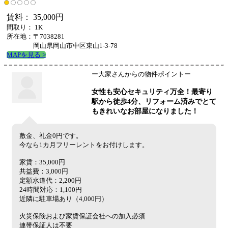
賃料： 35,000円
間取り： 1K
所在地：〒7038281
岡山県岡山市中区東山1-3-78
MAPを見る >
ー大家さんからの物件ポイントー
女性も安心セキュリティ万全！最寄り
駅から徒歩4分、リフォーム済みでとて
もきれいなお部屋になりました！
敷金、礼金0円です。
今なら1カ月フリーレントをお付けします。
家賃：35,000円
共益費：3,000円
定額水道代：2,200円
24時間対応：1,100円
近隣に駐車場あり（4,000円）
火災保険および家賃保証会社への加入必須
連帯保証人は不要