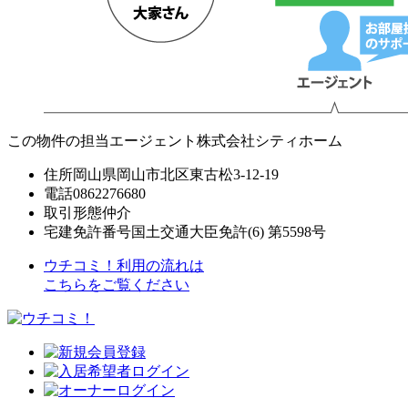
この物件の担当エージェント
株式会社シティホーム
住所
岡山県岡山市北区東古松3-12-19
電話
0862276680
取引形態
仲介
宅建免許番号
国土交通大臣免許(6) 第5598号
ウチコミ！利用の流れは
こちらをご覧ください