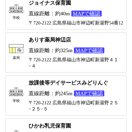
ジョイナス保育園
直線距離：約40m
MAPで確認
学校
〒720-2122 広島県福山市神辺町新湯野54番12
ありす薬局神辺店
直線距離：約325m
MAPで確認
薬局
〒720-2122 広島県福山市神辺町新湯野４１
−４
放課後等デイサービスみどりんぐ
直線距離：約245m
MAPで確認
学校
〒720-2122 広島県福山市神辺町新湯野２５
−２５−５
ひかわ乳児保育園