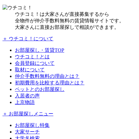
ウチコミ！は大家さんが直接募集するから
全物件が仲介手数料無料の賃貸情報サイトです。
大家さんに直接お部屋探しで相談ができます。
＋ ウチコミ！について
お部屋探し・賃貸TOP
ウチコミ！とは
会員登録について
取材について
仲介手数料無料の理由とは？
初期費用を比較する理由とは？
ペットとのお部屋探し
入居者の声
上京物語
＋ お部屋探しメニュー
お部屋探し特集
大家サーチ
大学名検索