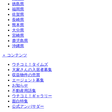
徳島県
福岡県
佐賀県
長崎県
熊本県
大分県
宮崎県
鹿児島県
沖縄県
＋ コンテンツ
ウチコミ！タイムズ
大家さんの入居者募集
収益物件の売買
エージェント募集
お知らせ
不動産用語集
ウチコミ！ギャラリー
面白特集
公式アンバサダー