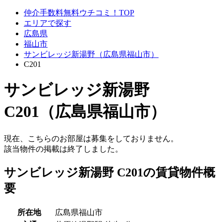
仲介手数料無料ウチコミ！TOP
エリアで探す
広島県
福山市
サンビレッジ新湯野（広島県福山市）
C201
サンビレッジ新湯野
C201（広島県福山市）
現在、こちらのお部屋は募集をしておりません。
該当物件の掲載は終了しました。
サンビレッジ新湯野 C201の賃貸物件概
要
所在地
広島県福山市