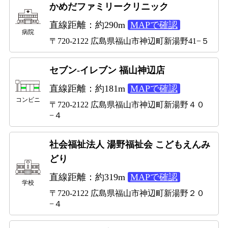
かめだファミリークリニック
直線距離：約290m
MAPで確認
病院
〒720-2122 広島県福山市神辺町新湯野41−５
セブン-イレブン 福山神辺店
直線距離：約181m
MAPで確認
コンビニ
〒720-2122 広島県福山市神辺町新湯野４０
−４
社会福祉法人 湯野福祉会 こどもえんみ
どり
直線距離：約319m
MAPで確認
学校
〒720-2122 広島県福山市神辺町新湯野２０
−４