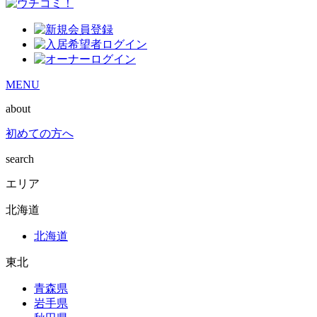
MENU
about
初めての方へ
search
エリア
北海道
北海道
東北
青森県
岩手県