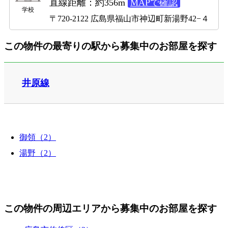
直線距離：約356m
MAPで確認
学校
〒720-2122 広島県福山市神辺町新湯野42−４
この物件の最寄りの駅から募集中のお部屋を探す
井原線
御領（2）
湯野（2）
この物件の周辺エリアから募集中のお部屋を探す