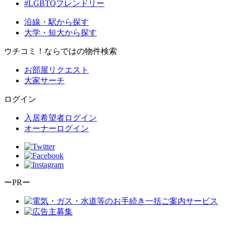
#LGBTQフレンドリー
沿線・駅から探す
大学・短大から探す
ウチコミ！ならではの物件検索
お部屋リクエスト
大家サーチ
ログイン
入居希望者ログイン
オーナーログイン
ーPRー