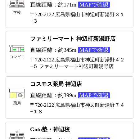
直線距離：約171m
MAPで確認
学校
〒720-2122 広島県福山市神辺町新湯野３１
−３
ファミリーマート 神辺町新湯野店
直線距離：約345m
MAPで確認
コンビニ
〒720-2122 広島県福山市神辺町新湯野４２
−５ ファミリーマート神辺町新湯野店
コスモス薬局 神辺店
直線距離：約399m
MAPで確認
薬局
〒720-2122 広島県福山市神辺町新湯野７４
−１８
Goto塾・神辺校