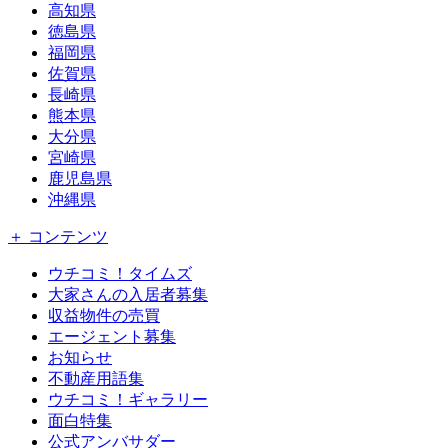
高知県
徳島県
福岡県
佐賀県
長崎県
熊本県
大分県
宮崎県
鹿児島県
沖縄県
＋ コンテンツ
ウチコミ！タイムズ
大家さんの入居者募集
収益物件の売買
エージェント募集
お知らせ
不動産用語集
ウチコミ！ギャラリー
面白特集
公式アンバサダー