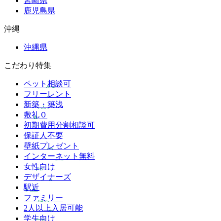
宮崎県
鹿児島県
沖縄
沖縄県
こだわり特集
ペット相談可
フリーレント
新築・築浅
敷礼０
初期費用分割相談可
保証人不要
壁紙プレゼント
インターネット無料
女性向け
デザイナーズ
駅近
ファミリー
2人以上入居可能
学生向け