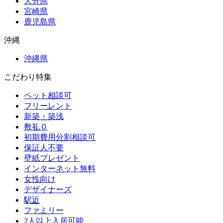
大分県
宮崎県
鹿児島県
沖縄
沖縄県
こだわり特集
ペット相談可
フリーレント
新築・築浅
敷礼０
初期費用分割相談可
保証人不要
壁紙プレゼント
インターネット無料
女性向け
デザイナーズ
駅近
ファミリー
2人以上入居可能