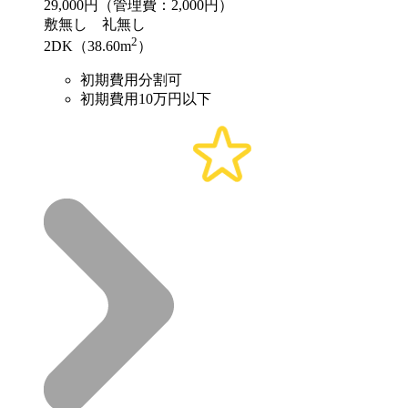
29,000
円（管理費：2,000円）
敷
無し
礼
無し
2
2DK（38.60m
）
初期費用分割可
初期費用10万円以下