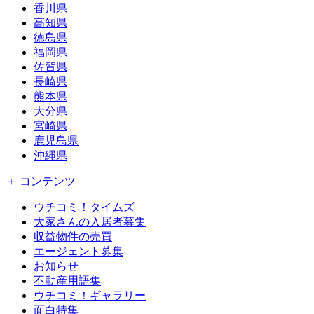
香川県
高知県
徳島県
福岡県
佐賀県
長崎県
熊本県
大分県
宮崎県
鹿児島県
沖縄県
＋ コンテンツ
ウチコミ！タイムズ
大家さんの入居者募集
収益物件の売買
エージェント募集
お知らせ
不動産用語集
ウチコミ！ギャラリー
面白特集