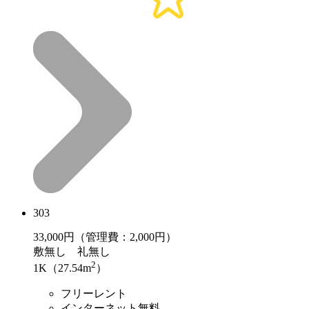
303
33,000
円（管理費：2,000円）
敷
無し
礼
無し
2
1K（27.54m
）
フリーレント
インターネット無料