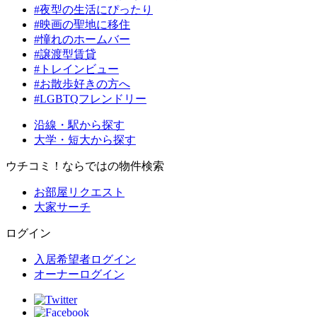
#夜型の生活にぴったり
#映画の聖地に移住
#憧れのホームバー
#譲渡型賃貸
#トレインビュー
#お散歩好きの方へ
#LGBTQフレンドリー
沿線・駅から探す
大学・短大から探す
ウチコミ！ならではの物件検索
お部屋リクエスト
大家サーチ
ログイン
入居希望者ログイン
オーナーログイン