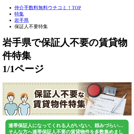
仲介手数料無料ウチコミ！TOP
特集
岩手県
保証人不要特集
岩手県で保証人不要
の賃貸物
件特集
1/1ページ
連帯保証人になってくれる人がいない、頼みづらい…
そんな方へ連帯保証人不要の賃貸物件を多数集めまし