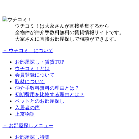
ウチコミ！は大家さんが直接募集するから
全物件が仲介手数料無料の賃貸情報サイトです。
大家さんに直接お部屋探しで相談ができます。
＋ ウチコミ！について
お部屋探し・賃貸TOP
ウチコミ！とは
会員登録について
取材について
仲介手数料無料の理由とは？
初期費用を比較する理由とは？
ペットとのお部屋探し
入居者の声
上京物語
＋ お部屋探しメニュー
お部屋探し特集