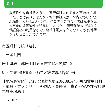
た！
賃貸物件を借りるときに、連帯保証人が必要と言われて困
ったことはありませんか？連帯保証人は、身内でもなかな
か頼みづらいと思います。 そこでウチコミ！では連帯保証
人不要の賃貸物件を特集にしました！ 連帯保証人ではなく
保証会社の利用などで、連帯保証人を立てなくても お部屋
を借りることができます。
市区町村で絞り込む
コーポ武田
岩手県岩手郡岩手町五日市第12地割57-12
いわて銀河鉄道線いわて沼宮内駅 徒歩10分
【地域最安値】いわて沼宮内駅 2DK 38.6㎡／初期費用無料
／単身・ファミリー・外国人・高齢者・審査不安の方も歓迎
◎駐車場あり
102