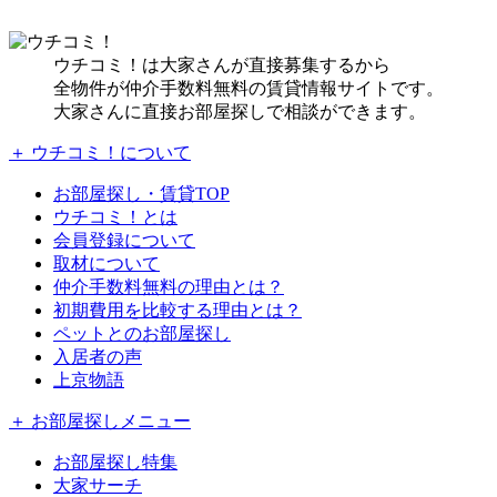
ウチコミ！は大家さんが直接募集するから
全物件が仲介手数料無料の賃貸情報サイトです。
大家さんに直接お部屋探しで相談ができます。
＋ ウチコミ！について
お部屋探し・賃貸TOP
ウチコミ！とは
会員登録について
取材について
仲介手数料無料の理由とは？
初期費用を比較する理由とは？
ペットとのお部屋探し
入居者の声
上京物語
＋ お部屋探しメニュー
お部屋探し特集
大家サーチ