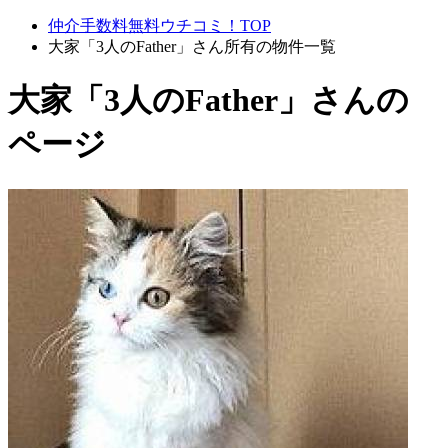
仲介手数料無料ウチコミ！TOP
大家「3人のFather」さん所有の物件一覧
大家「3人のFather」さんの
ページ