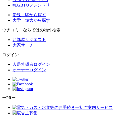
#LGBTQフレンドリー
沿線・駅から探す
大学・短大から探す
ウチコミ！ならではの物件検索
お部屋リクエスト
大家サーチ
ログイン
入居希望者ログイン
オーナーログイン
ーPRー