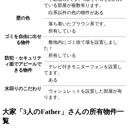
ている部屋が複数有ります。
白系以外の色の物件がある
壁の色
落ち着いたブラウン系です。
所有している
ゴミを自由に出せ
敷地内にゴミ捨て場を設置しまし
る物件
た！
所有している
防犯・セキュリテ
ィ面でアピールで
テレビ付きモニターフォンを設置し
きる物件
てます。
ある
水回りのこだわり
ウォシュレットを設置した部屋が有
ります。
大家「3人のFather」さんの所有物件一
覧