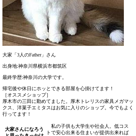
大家「3人のFather」さん
出身地:神奈川県横浜市都筑区
最終学歴:神奈川の大学です。
帰宅後や休日にホッとできる部屋を心掛けてます！
［オススメショップ］
厚木市の三田に勤めてました。厚木トレリスの家具メガマッ
クス、洋菓子エミタスはお気に入りのショップ。今でもよく
行ってます！
私の子供も大学生や社会人。低コス
大家さんになろう
トで安心出来る住まいが提供出来れば
と思ったきっかけ