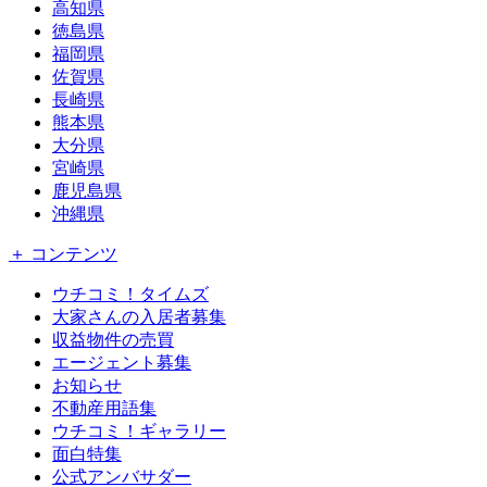
高知県
徳島県
福岡県
佐賀県
長崎県
熊本県
大分県
宮崎県
鹿児島県
沖縄県
＋ コンテンツ
ウチコミ！タイムズ
大家さんの入居者募集
収益物件の売買
エージェント募集
お知らせ
不動産用語集
ウチコミ！ギャラリー
面白特集
公式アンバサダー