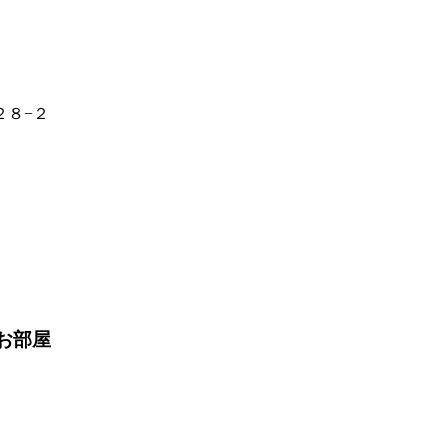
２８−２
お部屋