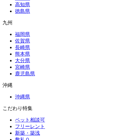
高知県
徳島県
九州
福岡県
佐賀県
長崎県
熊本県
大分県
宮崎県
鹿児島県
沖縄
沖縄県
こだわり特集
ペット相談可
フリーレント
新築・築浅
敷礼０