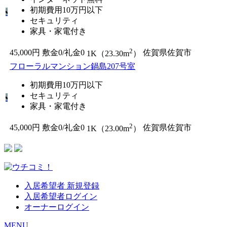
初期費用10万円以下
セキュリティ
家具・家電付き
2
45,000円
敷金0
/
礼金0
佐賀県佐賀市
1K（23.30m
）
フローラルマンション鍋島207号室
初期費用10万円以下
セキュリティ
家具・家電付き
2
45,000円
敷金0
/
礼金0
佐賀県佐賀市
1K（23.00m
）
入居希望者 新規登録
入居希望者ログイン
オーナーログイン
MENU