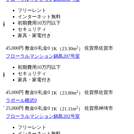
フリーレント
インターネット無料
初期費用10万円以下
セキュリティ
家具・家電付き
2
45,000円
敷金0
/
礼金0
佐賀県佐賀市
1K（23.30m
）
フローラルマンション鍋島207号室
初期費用10万円以下
セキュリティ
家具・家電付き
2
45,000円
敷金0
/
礼金0
佐賀県佐賀市
1K（23.00m
）
ラポール横武9
2
25,000円
敷金0
/
礼金0
佐賀県神埼市
1K（21.11m
）
フローラルマンション鍋島202号室
フリーレント
インターネット無料