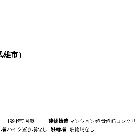
武雄市）
1994年3月築
建物構造
マンション/鉄骨鉄筋コンクリ
き場
バイク置き場なし
駐輪場
駐輪場なし