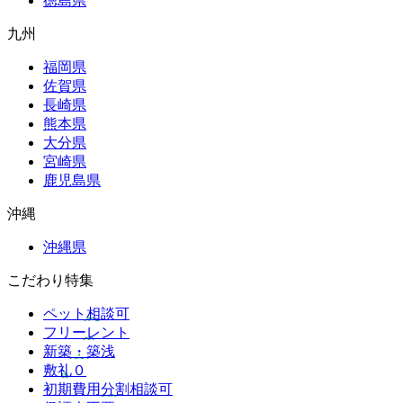
徳島県
九州
福岡県
佐賀県
長崎県
熊本県
大分県
宮崎県
鹿児島県
沖縄
沖縄県
こだわり特集
ペット相談可
フリーレント
新築・築浅
敷礼０
初期費用分割相談可