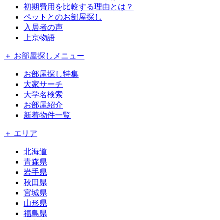
初期費用を比較する理由とは？
ペットとのお部屋探し
入居者の声
上京物語
＋ お部屋探しメニュー
お部屋探し特集
大家サーチ
大学名検索
お部屋紹介
新着物件一覧
＋ エリア
北海道
青森県
岩手県
秋田県
宮城県
山形県
福島県