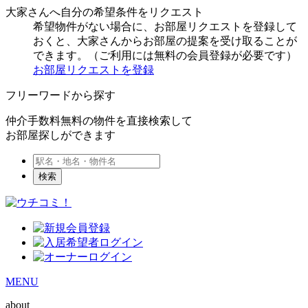
大家さんへ自分の希望条件をリクエスト
希望物件がない場合に、お部屋リクエストを登録して
おくと、大家さんからお部屋の提案を受け取ることが
できます。（ご利用には無料の会員登録が必要です）
お部屋リクエストを登録
フリーワードから探す
仲介手数料無料の物件を直接検索して
お部屋探しができます
検索
MENU
about