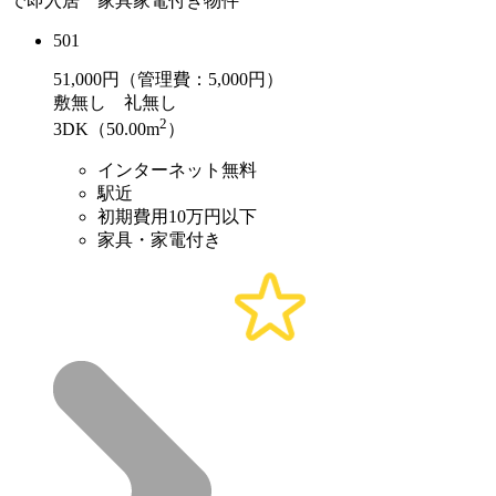
で即入居 家具家電付き物件
501
51,000
円（管理費：5,000円）
敷
無し
礼
無し
2
3DK（50.00m
）
インターネット無料
駅近
初期費用10万円以下
家具・家電付き