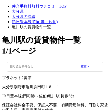
仲介手数料無料ウチコミ！TOP
大分県
大分県の沿線
JR日豊本線(門司港～佐伯)
亀川駅の賃貸物件一覧
亀川駅
の賃貸物件一覧
1/1ページ
絞り込み条件なし
変更 »
プラネット2番館
大分県別府市亀川浜田町1181－1
JR日豊本線(門司港～佐伯)亀川駅 徒歩5分
保証会社料金不要、保証人不要、初期費用無料、日割り家賃