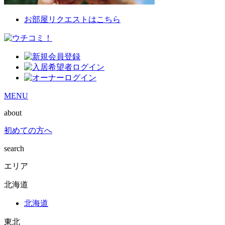
お部屋リクエストはこちら
MENU
about
初めての方へ
search
エリア
北海道
北海道
東北