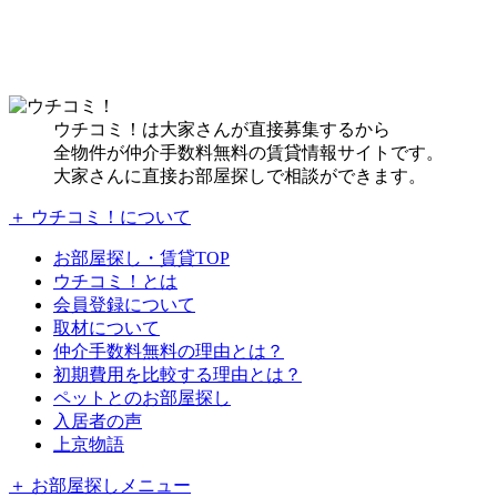
ウチコミ！は大家さんが直接募集するから
全物件が仲介手数料無料の賃貸情報サイトです。
大家さんに直接お部屋探しで相談ができます。
＋ ウチコミ！について
お部屋探し・賃貸TOP
ウチコミ！とは
会員登録について
取材について
仲介手数料無料の理由とは？
初期費用を比較する理由とは？
ペットとのお部屋探し
入居者の声
上京物語
＋ お部屋探しメニュー