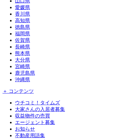
山口県
愛媛県
香川県
高知県
徳島県
福岡県
佐賀県
長崎県
熊本県
大分県
宮崎県
鹿児島県
沖縄県
＋ コンテンツ
ウチコミ！タイムズ
大家さんの入居者募集
収益物件の売買
エージェント募集
お知らせ
不動産用語集