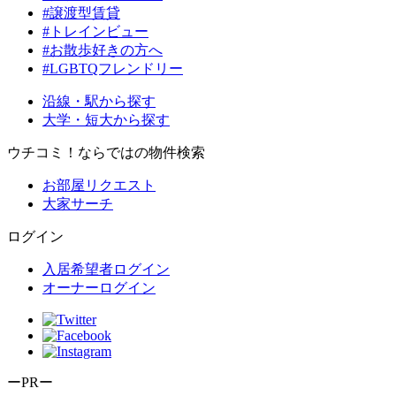
#譲渡型賃貸
#トレインビュー
#お散歩好きの方へ
#LGBTQフレンドリー
沿線・駅から探す
大学・短大から探す
ウチコミ！ならではの物件検索
お部屋リクエスト
大家サーチ
ログイン
入居希望者ログイン
オーナーログイン
ーPRー