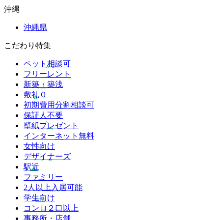
沖縄
沖縄県
こだわり特集
ペット相談可
フリーレント
新築・築浅
敷礼０
初期費用分割相談可
保証人不要
壁紙プレゼント
インターネット無料
女性向け
デザイナーズ
駅近
ファミリー
2人以上入居可能
学生向け
コンロ２口以上
事務所・店舗