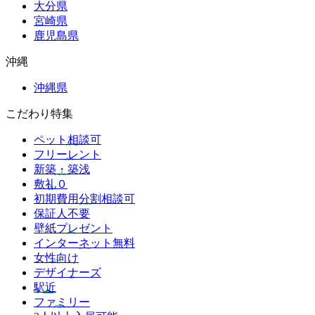
大分県
宮崎県
鹿児島県
沖縄
沖縄県
こだわり特集
ペット相談可
フリーレント
新築・築浅
敷礼０
初期費用分割相談可
保証人不要
壁紙プレゼント
インターネット無料
女性向け
デザイナーズ
駅近
ファミリー