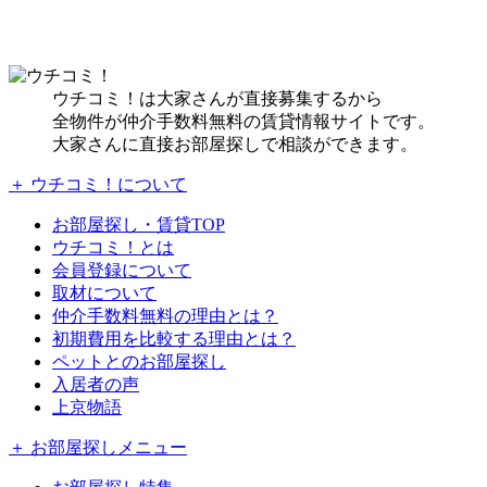
ウチコミ！は大家さんが直接募集するから
全物件が仲介手数料無料の賃貸情報サイトです。
大家さんに直接お部屋探しで相談ができます。
＋ ウチコミ！について
お部屋探し・賃貸TOP
ウチコミ！とは
会員登録について
取材について
仲介手数料無料の理由とは？
初期費用を比較する理由とは？
ペットとのお部屋探し
入居者の声
上京物語
＋ お部屋探しメニュー