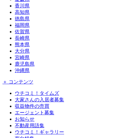
香川県
高知県
徳島県
福岡県
佐賀県
長崎県
熊本県
大分県
宮崎県
鹿児島県
沖縄県
＋ コンテンツ
ウチコミ！タイムズ
大家さんの入居者募集
収益物件の売買
エージェント募集
お知らせ
不動産用語集
ウチコミ！ギャラリー