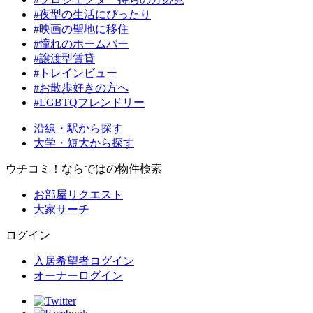
#夜型の生活にぴったり
#映画の聖地に移住
#憧れのホームバー
#譲渡型賃貸
#トレインビュー
#お散歩好きの方へ
#LGBTQフレンドリー
沿線・駅から探す
大学・短大から探す
ウチコミ！ならではの物件検索
お部屋リクエスト
大家サーチ
ログイン
入居希望者ログイン
オーナーログイン