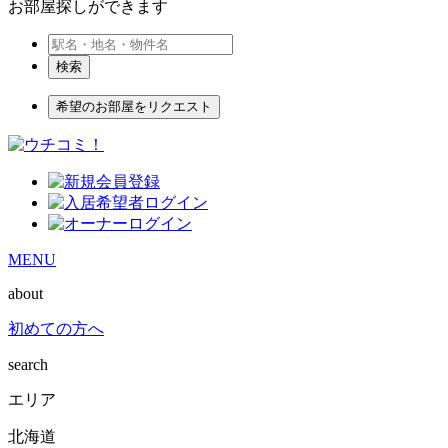
お部屋探しができます
検索
希望のお部屋をリクエスト
MENU
about
初めての方へ
search
エリア
北海道