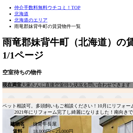
仲介手数料無料ウチコミ！TOP
北海道
北海道のエリア
雨竜郡妹背牛町の賃貸物件一覧
雨竜郡妹背牛町（北海道）
の
1/1ページ
空室待ちの物件
現在満室
大家さんに直接空室待ち状況を問い合わせできます
ペット相談可。多頭飼いもご相談ください！10月にリフォー
2021年にリフォーム完了し綺麗になりました！南向き
建物名
妹背牛長屋
賃料
18,000円～25,000円