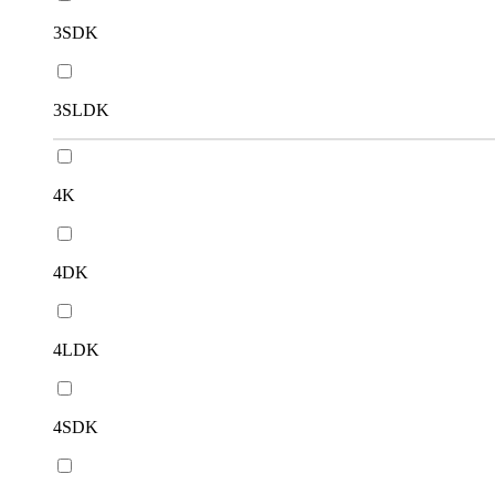
3SDK
3SLDK
4K
4DK
4LDK
4SDK