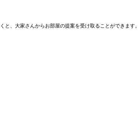
くと、大家さんからお部屋の提案を受け取ることができます。