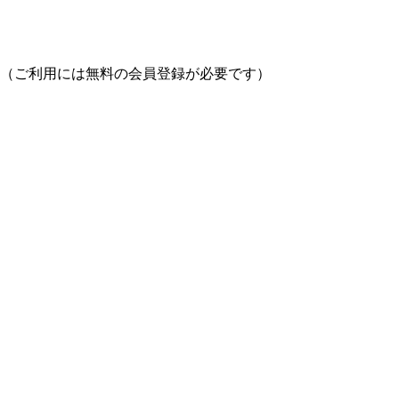
（ご利用には無料の会員登録が必要です）