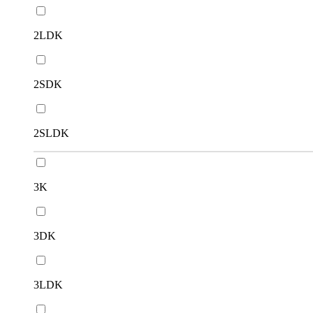
2LDK
2SDK
2SLDK
3K
3DK
3LDK