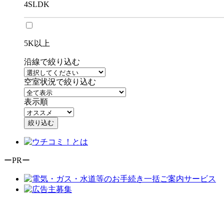
4SLDK
5K以上
沿線で絞り込む
空室状況で絞り込む
表示順
絞り込む
ーPRー