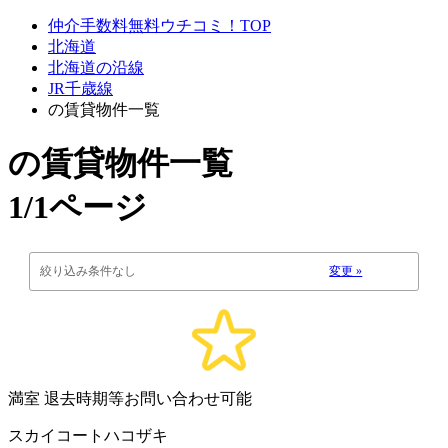
仲介手数料無料ウチコミ！TOP
北海道
北海道の沿線
JR千歳線
の賃貸物件一覧
の賃貸物件一覧
1/1ページ
絞り込み条件なし
変更 »
満室
退去時期等お問い合わせ可能
スカイコートハコザキ