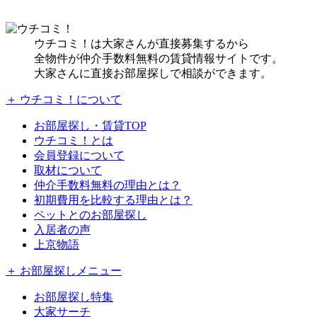
ウチコミ！は大家さんが直接募集するから
全物件が仲介手数料無料の賃貸情報サイトです。
大家さんに直接お部屋探しで相談ができます。
＋ ウチコミ！について
お部屋探し・賃貸TOP
ウチコミ！とは
会員登録について
取材について
仲介手数料無料の理由とは？
初期費用を比較する理由とは？
ペットとのお部屋探し
入居者の声
上京物語
＋ お部屋探しメニュー
お部屋探し特集
大家サーチ