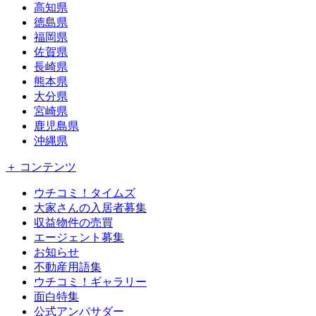
高知県
徳島県
福岡県
佐賀県
長崎県
熊本県
大分県
宮崎県
鹿児島県
沖縄県
＋ コンテンツ
ウチコミ！タイムズ
大家さんの入居者募集
収益物件の売買
エージェント募集
お知らせ
不動産用語集
ウチコミ！ギャラリー
面白特集
公式アンバサダー