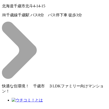
北海道千歳市北斗4-14-15
JR千歳線千歳駅 バス8分 バス停下車 徒歩3分
快適な住環境！ 千歳市 ３LDKファミリー向けマンショ
ン！