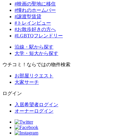
#映画の聖地に移住
#憧れのホームバー
#譲渡型賃貸
#トレインビュー
#お散歩好きの方へ
#LGBTQフレンドリー
沿線・駅から探す
大学・短大から探す
ウチコミ！ならではの物件検索
お部屋リクエスト
大家サーチ
ログイン
入居希望者ログイン
オーナーログイン