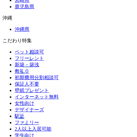
宮崎県
鹿児島県
沖縄
沖縄県
こだわり特集
ペット相談可
フリーレント
新築・築浅
敷礼０
初期費用分割相談可
保証人不要
壁紙プレゼント
インターネット無料
女性向け
デザイナーズ
駅近
ファミリー
2人以上入居可能
学生向け