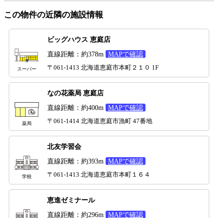
この物件の近隣の施設情報
ビッグハウス 恵庭店
直線距離：約378m
MAPで確認
〒061-1413 北海道恵庭市本町２１０ 1F
スーパー
なの花薬局 恵庭店
直線距離：約400m
MAPで確認
〒061-1414 北海道恵庭市漁町 47番地
薬局
北友学習会
直線距離：約393m
MAPで確認
〒061-1413 北海道恵庭市本町１６４
学校
恵進ゼミナール
直線距離：約296m
MAPで確認