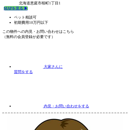
北海道恵庭市桜町1丁目1
MAPを見る ▶︎
ペット相談可
初期費用10万円以下
この物件への内見・お問い合わせはこちら
（無料の会員登録が必要です）
大家さんに
質問
をする
内見
・お問い合わせをする