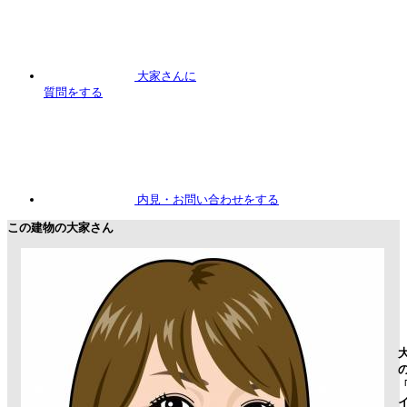
大家さんに
質問
をする
内見
・お問い合わせをする
この建物の大家さん