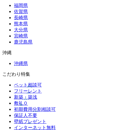
福岡県
佐賀県
長崎県
熊本県
大分県
宮崎県
鹿児島県
沖縄
沖縄県
こだわり特集
ペット相談可
フリーレント
新築・築浅
敷礼０
初期費用分割相談可
保証人不要
壁紙プレゼント
インターネット無料