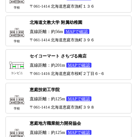
〒061-1414 北海道恵庭市漁町１３６
学校
北海道文教大学 附属幼稚園
直線距離：約56m
MAPで確認
〒061-1414 北海道恵庭市漁町３９６
学校
セイコーマート さちづる南店
直線距離：約201m
MAPで確認
コンビニ
〒061-1416 北海道恵庭市桜町２丁目６−６
恵庭技術工学院
直線距離：約125m
MAPで確認
〒061-1414 北海道恵庭市漁町３９８
学校
恵庭地方職業能力開発協会
直線距離：約125m
MAPで確認