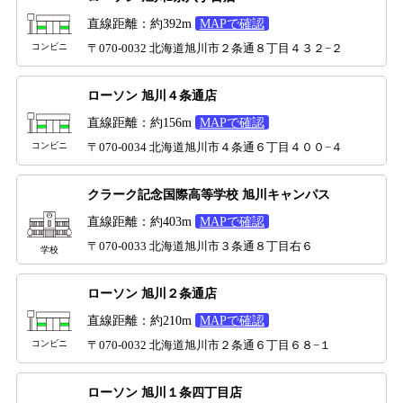
直線距離：約392m
MAPで確認
コンビニ
〒070-0032 北海道旭川市２条通８丁目４３２−２
ローソン 旭川４条通店
直線距離：約156m
MAPで確認
コンビニ
〒070-0034 北海道旭川市４条通６丁目４００−４
クラーク記念国際高等学校 旭川キャンパス
直線距離：約403m
MAPで確認
〒070-0033 北海道旭川市３条通８丁目右６
学校
ローソン 旭川２条通店
直線距離：約210m
MAPで確認
コンビニ
〒070-0032 北海道旭川市２条通６丁目６８−１
ローソン 旭川１条四丁目店