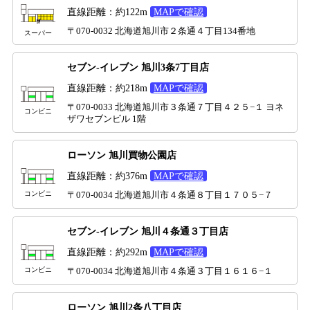
直線距離：約122m
MAPで確認
〒070-0032 北海道旭川市２条通４丁目134番地
スーパー
セブン-イレブン 旭川3条7丁目店
直線距離：約218m
MAPで確認
〒070-0033 北海道旭川市３条通７丁目４２５−１ ヨネ
コンビニ
ザワセブンビル 1階
ローソン 旭川買物公園店
直線距離：約376m
MAPで確認
コンビニ
〒070-0034 北海道旭川市４条通８丁目１７０５−７
セブン-イレブン 旭川４条通３丁目店
直線距離：約292m
MAPで確認
コンビニ
〒070-0034 北海道旭川市４条通３丁目１６１６−１
ローソン 旭川2条八丁目店