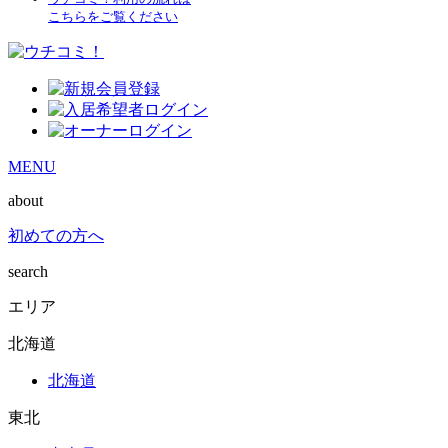
こちらをご覧ください
MENU
about
初めての方へ
search
エリア
北海道
北海道
東北