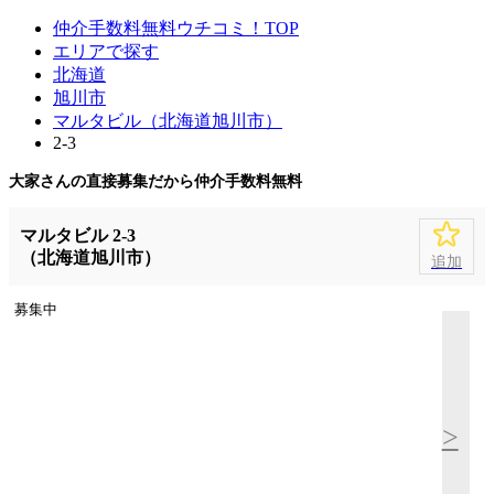
仲介手数料無料ウチコミ！TOP
エリアで探す
北海道
旭川市
マルタビル（北海道旭川市）
2-3
大家さんの直接募集だから
仲介手数料無料
マルタビル 2-3
（北海道旭川市）
追加
募集中
>