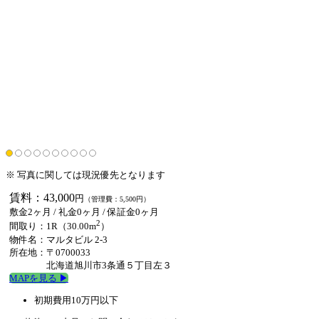
※ 写真に関しては現況優先となります
賃料：43,000
円
（管理費：5,500円）
敷金2ヶ月 /
礼金0ヶ月
/
保証金0ヶ月
2
間取り：1R（30.00m
）
物件名：マルタビル 2-3
所在地：〒0700033
北海道旭川市3条通５丁目左３
MAPを見る ▶︎
初期費用10万円以下