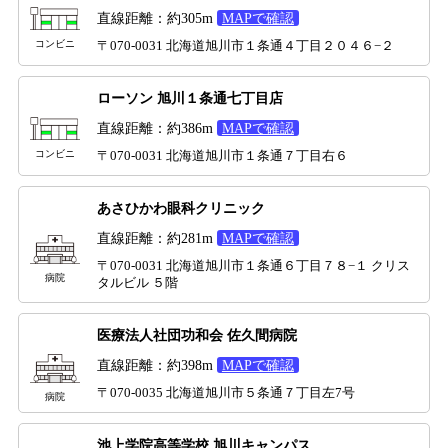
直線距離：約305m
MAPで確認
コンビニ
〒070-0031 北海道旭川市１条通４丁目２０４６−２
ローソン 旭川１条通七丁目店
直線距離：約386m
MAPで確認
コンビニ
〒070-0031 北海道旭川市１条通７丁目右６
あさひかわ眼科クリニック
直線距離：約281m
MAPで確認
〒070-0031 北海道旭川市１条通６丁目７８−１ クリス
病院
タルビル ５階
医療法人社団功和会 佐久間病院
直線距離：約398m
MAPで確認
〒070-0035 北海道旭川市５条通７丁目左7号
病院
池上学院高等学校 旭川キャンパス