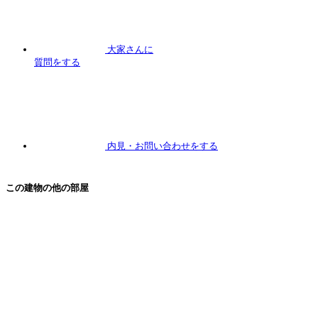
大家さんに
質問
をする
内見
・お問い合わせをする
この建物の他の部屋