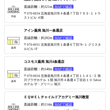
直線距離：約321m
MAPで確認
〒070-0034 北海道旭川市４条通７丁目７９３−１ トラ
学校
ストビル ４階
アイン薬局 旭川一条通店
直線距離：約282m
MAPで確認
〒070-0031 北海道旭川市１条通６丁目78−１ クリスタ
薬局
ルビル 1F
コスモス薬局 旭川4条通店
直線距離：約140m
MAPで確認
〒070-0034 北海道旭川市４条通４丁目１１４１−２ 旭
川プラザホテル １階 旭川市４条通４丁目右１０ Tabist
薬局
ホテル ザ・グリーン 旭川
ＥＱＷＥＬチャイルドアカデミー旭川教室
直線距離：約114m
MAPで確認