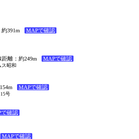
約391m
MAPで確認
距離：約249m
MAPで確認
ドムス昭和
54m
MAPで確認
15号
Pで確認
２
MAPで確認