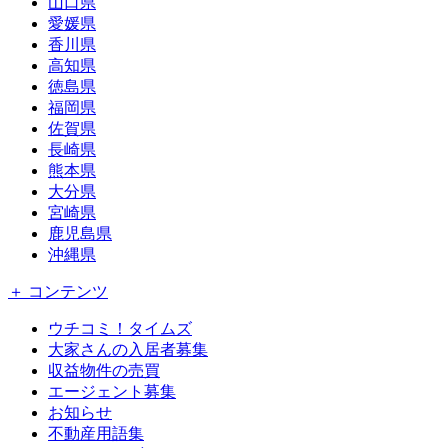
山口県
愛媛県
香川県
高知県
徳島県
福岡県
佐賀県
長崎県
熊本県
大分県
宮崎県
鹿児島県
沖縄県
＋ コンテンツ
ウチコミ！タイムズ
大家さんの入居者募集
収益物件の売買
エージェント募集
お知らせ
不動産用語集