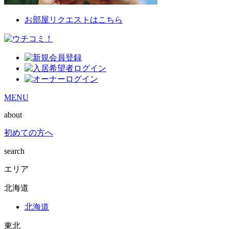
お部屋リクエストはこちら
MENU
about
初めての方へ
search
エリア
北海道
北海道
東北