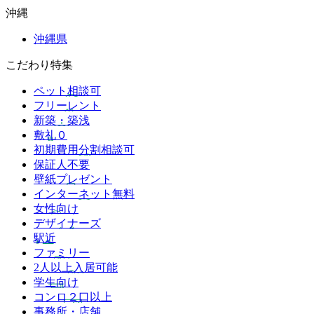
沖縄
沖縄県
こだわり特集
ペット相談可
フリーレント
新築・築浅
敷礼０
初期費用分割相談可
保証人不要
壁紙プレゼント
インターネット無料
女性向け
デザイナーズ
駅近
ファミリー
2人以上入居可能
学生向け
コンロ２口以上
事務所・店舗