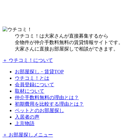
ウチコミ！は大家さんが直接募集するから
全物件が仲介手数料無料の賃貸情報サイトです。
大家さんに直接お部屋探しで相談ができます。
＋ ウチコミ！について
お部屋探し・賃貸TOP
ウチコミ！とは
会員登録について
取材について
仲介手数料無料の理由とは？
初期費用を比較する理由とは？
ペットとのお部屋探し
入居者の声
上京物語
＋ お部屋探しメニュー