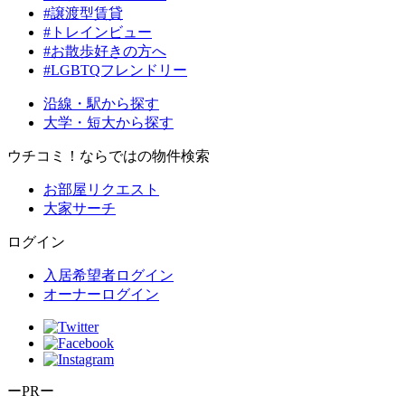
#譲渡型賃貸
#トレインビュー
#お散歩好きの方へ
#LGBTQフレンドリー
沿線・駅から探す
大学・短大から探す
ウチコミ！ならではの物件検索
お部屋リクエスト
大家サーチ
ログイン
入居希望者ログイン
オーナーログイン
ーPRー