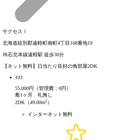
サクセスⅠ
北海道紋別郡遠軽町南町4丁目168番地19
JR石北本線遠軽駅 徒歩30分
【ネット無料】日当たり良好の角部屋2DK
103
55,000
円（管理費：0円）
敷
1ヶ月
礼
無し
2
2DK（49.00m
）
インターネット無料