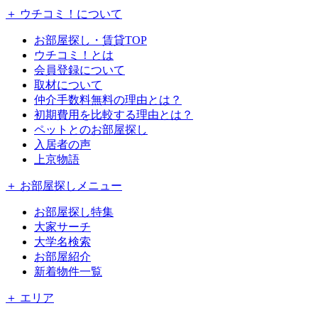
＋ ウチコミ！について
お部屋探し・賃貸TOP
ウチコミ！とは
会員登録について
取材について
仲介手数料無料の理由とは？
初期費用を比較する理由とは？
ペットとのお部屋探し
入居者の声
上京物語
＋ お部屋探しメニュー
お部屋探し特集
大家サーチ
大学名検索
お部屋紹介
新着物件一覧
＋ エリア