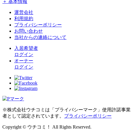
＋ 基本情報
運営会社
利用規約
プライバシーポリシー
お問い合わせ
当社からの連絡について
入居希望者
ログイン
オーナー
ログイン
※株式会社ウチコミは「プライバシーマーク」使用許諾事業
者として認定されています。
プライバシーポリシー
Copyright © ウチコミ！ All Rights Reserved.