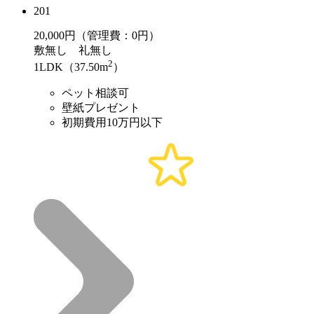
201
20,000
円（管理費：0円）
敷
無し
礼
無し
2
1LDK（37.50m
）
ペット相談可
壁紙プレゼント
初期費用10万円以下