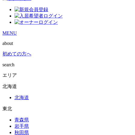
MENU
about
初めての方へ
search
エリア
北海道
北海道
東北
青森県
岩手県
秋田県