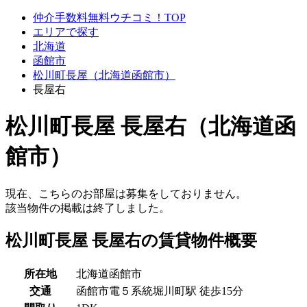
仲介手数料無料ウチコミ！TOP
エリアで探す
北海道
函館市
松川町長屋（北海道函館市）
長屋右
松川町長屋 長屋右（北海道函
館市）
現在、こちらのお部屋は募集をしておりません。
該当物件の掲載は終了しました。
松川町長屋 長屋右の賃貸物件概要
所在地
北海道函館市
交通
函館市電５系統堀川町駅 徒歩15分