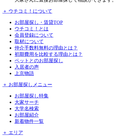
＋ ウチコミ！について
お部屋探し・賃貸TOP
ウチコミ！とは
会員登録について
取材について
仲介手数料無料の理由とは？
初期費用を比較する理由とは？
ペットとのお部屋探し
入居者の声
上京物語
＋ お部屋探しメニュー
お部屋探し特集
大家サーチ
大学名検索
お部屋紹介
新着物件一覧
＋ エリア