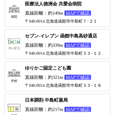
医療法人徳洲会 共愛会病院
直線距離：約149m
MAPで確認
病院
〒040-0014 北海道函館市中島町７−２１
セブン-イレブン 函館中島高砂通店
直線距離：約339m
MAPで確認
コンビニ
〒040-0014 北海道函館市中島町３３−１２
ゆりかご認定こども園
直線距離：約321m
MAPで確認
学校
〒040-0014 北海道函館市中島町３３−１８
日本調剤 中島町薬局
直線距離：約217m
MAPで確認